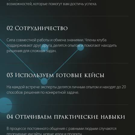
возможностей, которые помогут вам достичь успеха.
02 Сотрудничество
Сила совместной работы и обмена знаниями. Члены клуба
поддерживают друг друга, делятся опытом и помогают находить
решения для сложных задач.
03 Используем готовые кейсы
На каждой встрече эксперты делятся личным опытом и находят до 20
способов решения по конкретной задаче.
04 Оттачиваем практические навыки
В процессе постоянного общения с равными людьми случаются
прорывные инсайты, новые идеи и проекты.