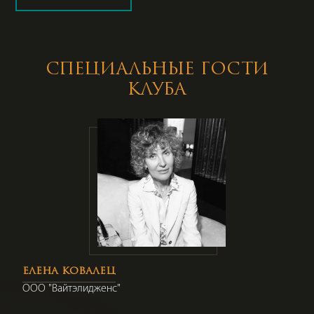
СПЕЦИАЛЬНЫЕ ГОСТИ
КЛУБА
А
"
ЕЛЕНА КОВАЛЕЦ
OOO "Вайтэлидженс"