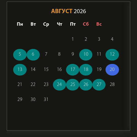
АВГУСТ
2026
Пн
Вт
Ср
Чт
Пт
Сб
Вс
1
2
3
4
5
6
7
8
9
10
11
12
13
14
15
16
17
18
19
20
21
22
23
24
25
26
27
28
29
30
31