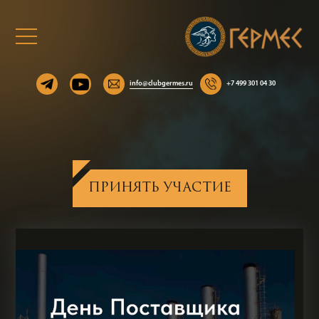
info@clubgermes.ru
+7 499 301 04 30
ПРИНЯТЬ УЧАСТИЕ