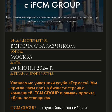
Вид мероприятия:
Встреча с заказчиком
Город:
Москва
Дата:
20 июня 2024 г.
Детали мероприятия:
Уважаемые участники клуба «Гермес»! Мы
приглашаем вас на бизнес-встречу с
компанией iFCM GROUP в рамках проекта
«День поставщика».
iFCM GROUP
— крупнейшая российская