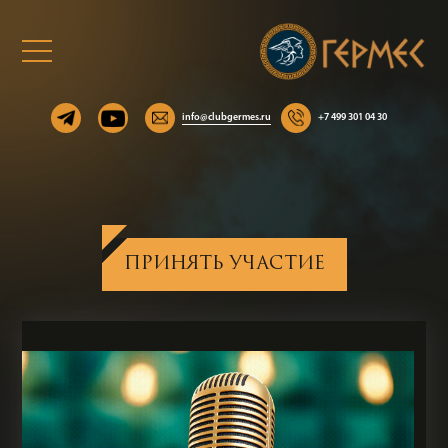
info@clubgermes.ru
+7 499 301 04 30
ПРИНЯТЬ УЧАСТИЕ