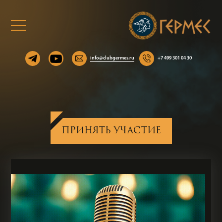
info@clubgermes.ru
+7 499 301 04 30
ПРИНЯТЬ УЧАСТИЕ