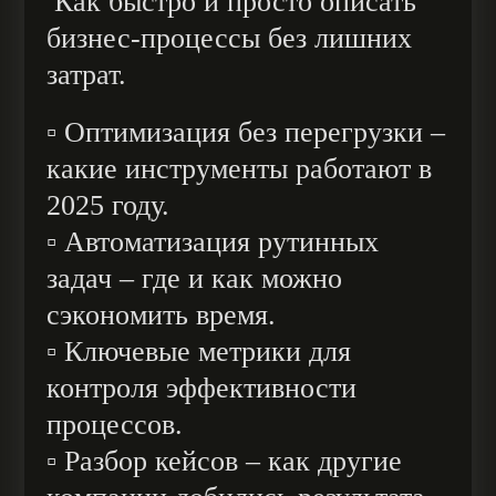
Как быстро и просто описать
бизнес-процессы без лишних
затрат.
▫️ Оптимизация без перегрузки –
какие инструменты работают в
2025 году.
▫️ Автоматизация рутинных
задач – где и как можно
сэкономить время.
▫️ Ключевые метрики для
контроля эффективности
процессов.
▫️ Разбор кейсов – как другие